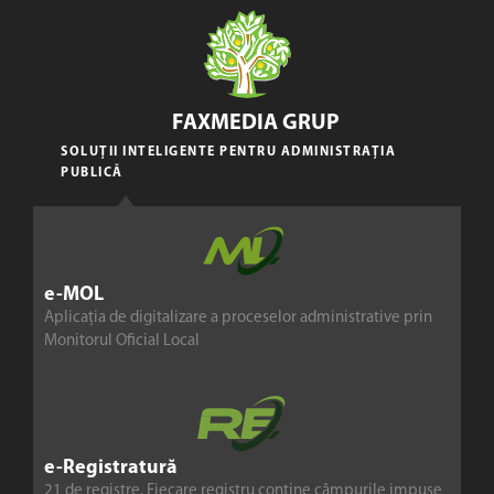
FAXMEDIA GRUP
SOLUȚII INTELIGENTE PENTRU ADMINISTRAȚIA
PUBLICĂ
e-MOL
Aplicația de digitalizare a proceselor administrative prin
Monitorul Oficial Local
e-Registratură
21 de registre. Fiecare registru conține câmpurile impuse