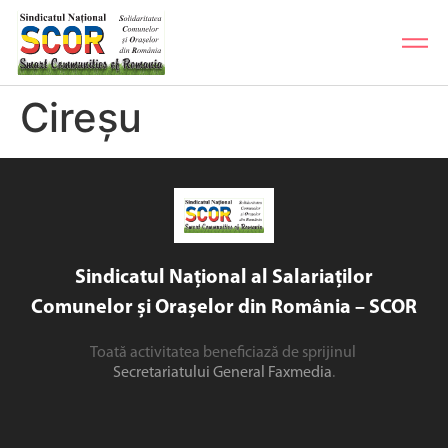
Cireșu
Sindicatul Național al Salariaților
Comunelor și Orașelor din România – SCOR
Toată activitatea beneficiază de sprijinul
Secretariatului General Faxmedia
.