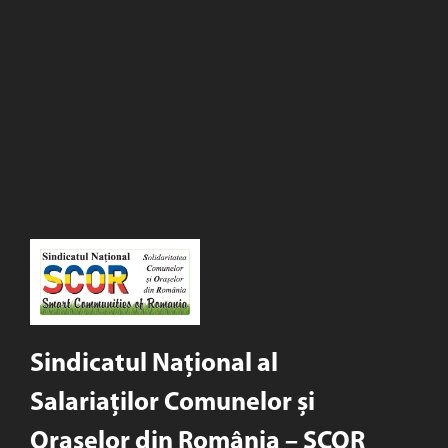
Sindicatul Național al
Salariaților Comunelor și
Orașelor din România – SCOR