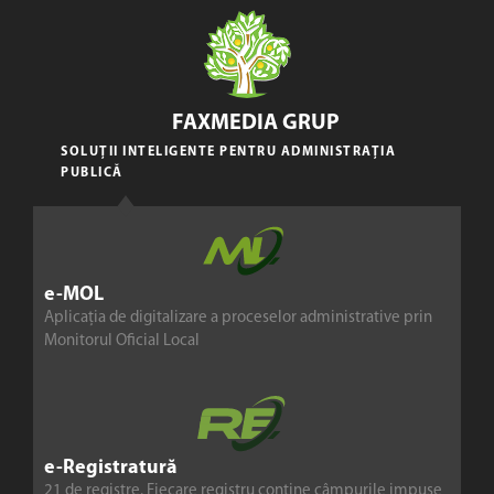
FAXMEDIA GRUP
SOLUȚII INTELIGENTE PENTRU ADMINISTRAȚIA
PUBLICĂ
e-MOL
Aplicația de digitalizare a proceselor administrative prin
Monitorul Oficial Local
e-Registratură
21 de registre. Fiecare registru conține câmpurile impuse