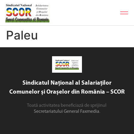
Paleu
Sindicatul Național al Salariaților
Comunelor și Orașelor din România – SCOR
Toată activitatea beneficiază de sprijinul
Secretariatului General Faxmedia
.