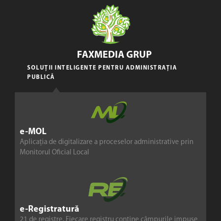
FAXMEDIA GRUP
SOLUȚII INTELIGENTE PENTRU ADMINISTRAȚIA
PUBLICĂ
e-MOL
Aplicația de digitalizare a proceselor administrative prin
Monitorul Oficial Local
e-Registratură
21 de registre. Fiecare registru conține câmpurile impuse