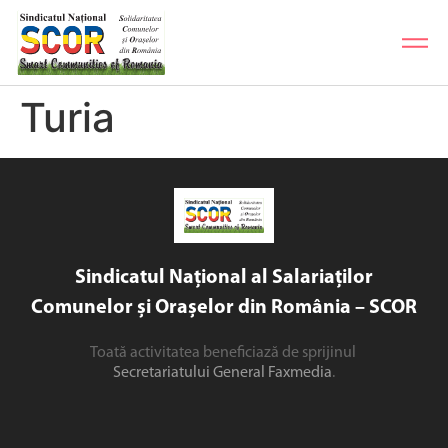
Turia
Sindicatul Național al Salariaților
Comunelor și Orașelor din România – SCOR
Toată activitatea beneficiază de sprijinul
Secretariatului General Faxmedia
.