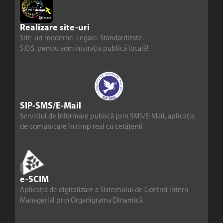
Realizare site-uri
Site-uri moderne. Legale. Standardizate.
S.O.S. pentru administrația publică locală!
SIP-SMS/E-Mail
Serviciul de Informare publică prin SMS/E-Mail, aplicația
de comunicare în timp real cu cetățenii
e-SCIM
Aplicația de digitalizare a Sistemului de Control Intern
Managerial prin Organigrama Dinamică