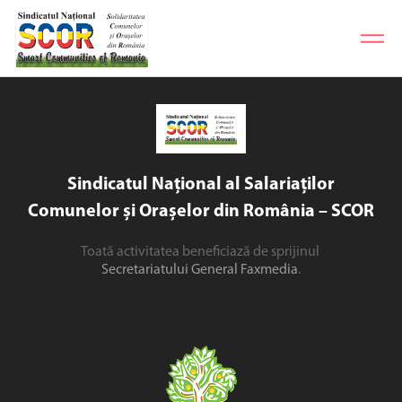
Sindicatul Național al Salariaților
Comunelor și Orașelor din România – SCOR
Toată activitatea beneficiază de sprijinul
Secretariatului General Faxmedia
.