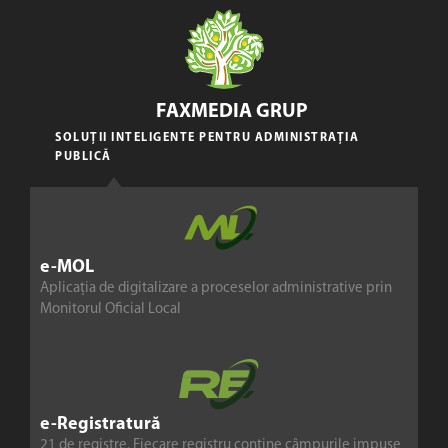
FAXMEDIA GRUP
SOLUȚII INTELIGENTE PENTRU ADMINISTRAȚIA
PUBLICĂ
e-MOL
Aplicația de digitalizare a proceselor administrative prin
Monitorul Oficial Local
e-Registratură
21 de registre. Fiecare registru conține câmpurile impuse