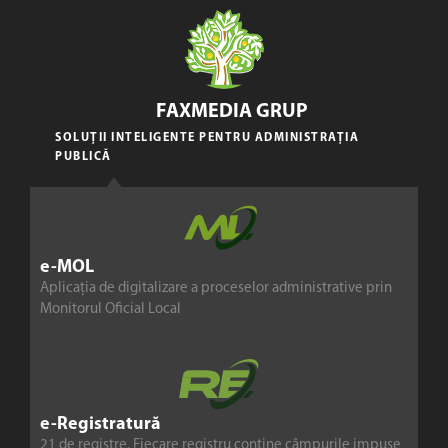
FAXMEDIA GRUP
SOLUȚII INTELIGENTE PENTRU ADMINISTRAȚIA
PUBLICĂ
e-MOL
Aplicația de digitalizare a proceselor administrative prin
Monitorul Oficial Local
e-Registratură
21 de registre. Fiecare registru conține câmpurile impuse