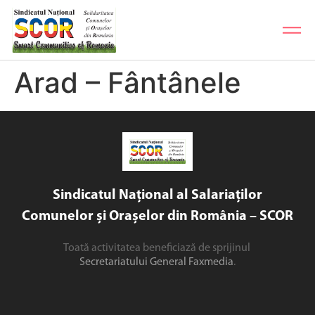
Arad – Fântânele
Sindicatul Național al Salariaților
Comunelor și Orașelor din România – SCOR
Toată activitatea beneficiază de sprijinul
Secretariatului General Faxmedia
.