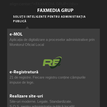
FAXMEDIA GRUP
SOLUȚII INTELIGENTE PENTRU ADMINISTRAȚIA
PUBLICĂ
e-MOL
Aplicația de digitalizare a proceselor administrative prin
Monitorul Oficial Local
e-Registratură
21 de registre. Fiecare registru conține câmpurile
impuse de lege.
Realizare site-uri
Site-uri moderne. Legale. Standardizate.
S.O.S. pentru administrația publică locală!