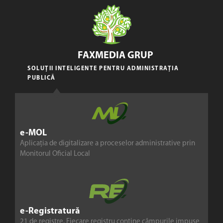
FAXMEDIA GRUP
SOLUȚII INTELIGENTE PENTRU ADMINISTRAȚIA
PUBLICĂ
e-MOL
Aplicația de digitalizare a proceselor administrative prin
Monitorul Oficial Local
e-Registratură
21 de registre. Fiecare registru conține câmpurile impuse