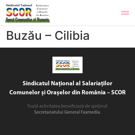
Buzău – Cilibia
Sindicatul Național al Salariaților
Comunelor și Orașelor din România – SCOR
Toată activitatea beneficiază de sprijinul
Secretariatului General Faxmedia
.