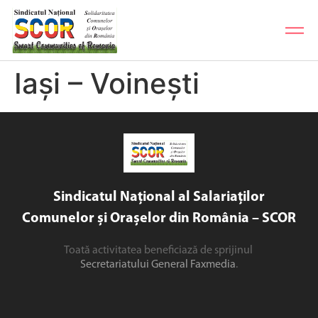
Iași – Voinești
Sindicatul Național al Salariaților
Comunelor și Orașelor din România – SCOR
Toată activitatea beneficiază de sprijinul
Secretariatului General Faxmedia
.