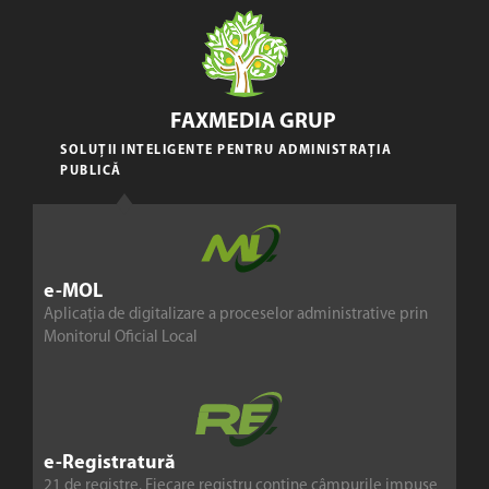
FAXMEDIA GRUP
SOLUȚII INTELIGENTE PENTRU ADMINISTRAȚIA
PUBLICĂ
e-MOL
Aplicația de digitalizare a proceselor administrative prin
Monitorul Oficial Local
e-Registratură
21 de registre. Fiecare registru conține câmpurile impuse