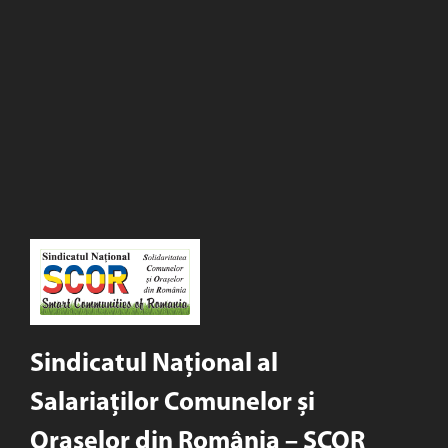
Sindicatul Național al
Salariaților Comunelor și
Orașelor din România – SCOR