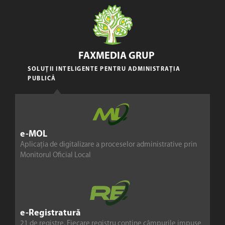
FAXMEDIA GRUP
SOLUȚII INTELIGENTE PENTRU ADMINISTRAȚIA
PUBLICĂ
e-MOL
Aplicația de digitalizare a proceselor administrative prin
Monitorul Oficial Local
e-Registratură
21 de registre. Fiecare registru conține câmpurile impuse