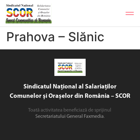
Prahova – Slănic
Sindicatul Național al Salariaților
Comunelor și Orașelor din România – SCOR
Toată activitatea beneficiază de sprijinul
Secretariatului General Faxmedia
.