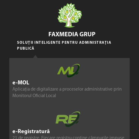
FAXMEDIA GRUP
SOLUȚII INTELIGENTE PENTRU ADMINISTRAȚIA
PUBLICĂ
e-MOL
Aplicația de digitalizare a proceselor administrative prin
Monitorul Oficial Local
e-Registratură
21 de registre. Fiecare registru conține câmpurile impuse