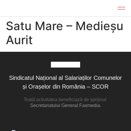
Satu Mare – Medieșu
Aurit
Sindicatul Național al Salariaților Comunelor
și Orașelor din România – SCOR
Toată activitatea beneficiază de sprijinul
Secretariatului General Faxmedia
.