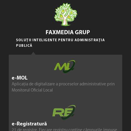
FAXMEDIA GRUP
SOLUȚII INTELIGENTE PENTRU ADMINISTRAȚIA
PUBLICĂ
e-MOL
Aplicația de digitalizare a proceselor administrative prin
Monitorul Oficial Local
e-Registratură
21 de registre. Fiecare registru conține câmpurile impuse