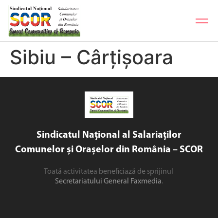
Sibiu – Cârțișoara
Sindicatul Național al Salariaților
Comunelor și Orașelor din România – SCOR
Toată activitatea beneficiază de sprijinul
Secretariatului General Faxmedia
.