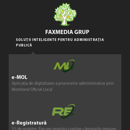
FAXMEDIA GRUP
SOLUȚII INTELIGENTE PENTRU ADMINISTRAȚIA
PUBLICĂ
e-MOL
Aplicația de digitalizare a proceselor administrative prin
Monitorul Oficial Local
e-Registratură
21 de registre. Fiecare registru conține câmpurile impuse