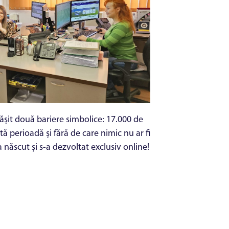
epășit două bariere simbolice: 17.000 de
ă perioadă și fără de care nimic nu ar fi
născut și s-a dezvoltat exclusiv online!