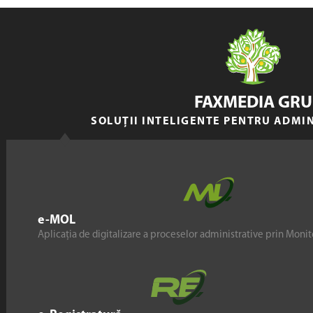
FAXMEDIA GRU
SOLUȚII INTELIGENTE PENTRU ADMI
e-MOL
Aplicația de digitalizare a proceselor administrative prin Monito