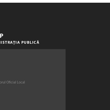
P
NISTRAȚIA PUBLICĂ
rul Oficial Local