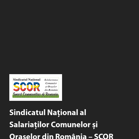
Sindicatul Național al
Salariaților Comunelor și
Orașelor din România – SCOR