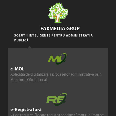
FAXMEDIA GRUP
SOLUȚII INTELIGENTE PENTRU ADMINISTRAȚIA
PUBLICĂ
e-MOL
Aplicația de digitalizare a proceselor administrative prin
Monitorul Oficial Local
e-Registratură
21 de registre. Fiecare registru conține câmpurile impuse