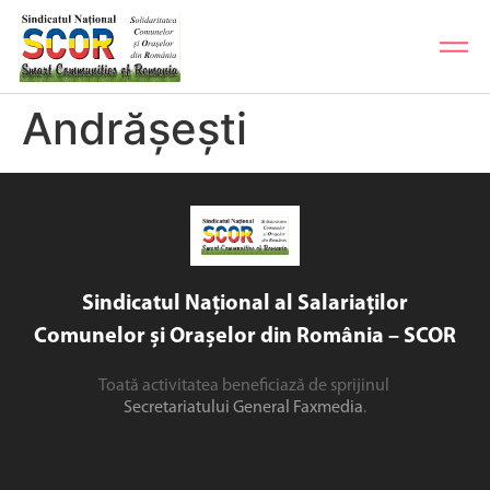
Andrășești
Sindicatul Național al Salariaților
Comunelor și Orașelor din România – SCOR
Toată activitatea beneficiază de sprijinul
Secretariatului General Faxmedia
.