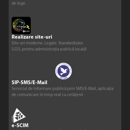
de lege.
Realizare site-uri
Site-uri moderne. Legale. Standardizate.
S.O.S. pentru administrația publică locală!
SIP-SMS/E-Mail
Serviciul de Informare publică prin SMS/E-Mail, aplicația
de comunicare în timp real cu cetățenii
e-SCIM