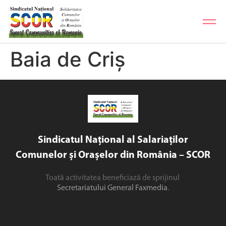
Baia de Criș
Sindicatul Național al Salariaților
Comunelor și Orașelor din România – SCOR
Toată activitatea beneficiază de sprijinul
Secretariatului General Faxmedia
.