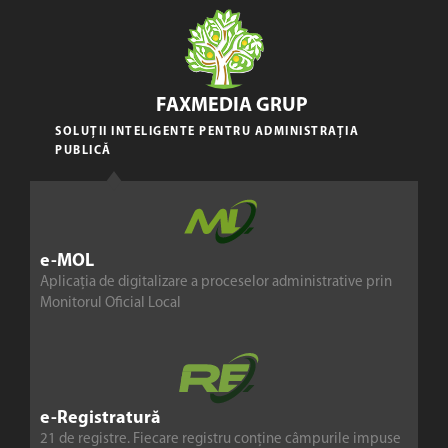
FAXMEDIA GRUP
SOLUȚII INTELIGENTE PENTRU ADMINISTRAȚIA
PUBLICĂ
e-MOL
Aplicația de digitalizare a proceselor administrative prin
Monitorul Oficial Local
e-Registratură
21 de registre. Fiecare registru conține câmpurile impuse