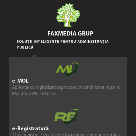
FAXMEDIA GRUP
SOLUȚII INTELIGENTE PENTRU ADMINISTRAȚIA
PUBLICĂ
e-MOL
Aplicația de digitalizare a proceselor administrative prin
Monitorul Oficial Local
e-Registratură
21 de registre. Fiecare registru conține câmpurile impuse