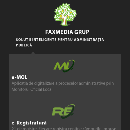
FAXMEDIA GRUP
SOLUȚII INTELIGENTE PENTRU ADMINISTRAȚIA
PUBLICĂ
e-MOL
Aplicația de digitalizare a proceselor administrative prin
Monitorul Oficial Local
e-Registratură
21 de registre. Fiecare registru conține câmpurile impuse