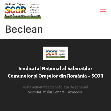
Beclean
Sindicatul Național al Salariaților
Comunelor și Orașelor din România – SCOR
Toată activitatea beneficiază de sprijinul
Secretariatului General Faxmedia
.