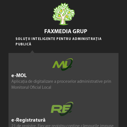
FAXMEDIA GRUP
SOLUȚII INTELIGENTE PENTRU ADMINISTRAȚIA
PUBLICĂ
e-MOL
Aplicația de digitalizare a proceselor administrative prin
Monitorul Oficial Local
e-Registratură
21 de registre. Fiecare registru conține câmpurile impuse