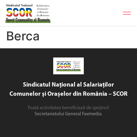
Berca
Sindicatul Național al Salariaților
Comunelor și Orașelor din România – SCOR
Toată activitatea beneficiază de sprijinul
Secretariatului General Faxmedia
.