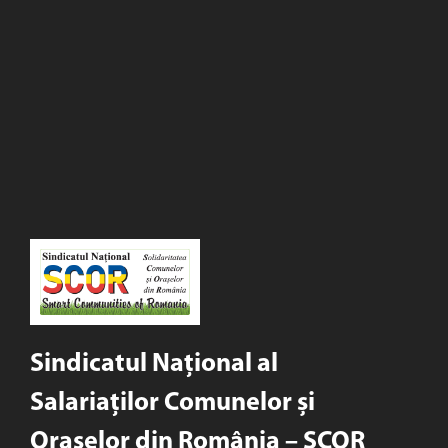
Sindicatul Național al
Salariaților Comunelor și
Orașelor din România – SCOR