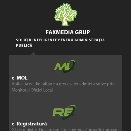
FAXMEDIA GRUP
SOLUȚII INTELIGENTE PENTRU ADMINISTRAȚIA
PUBLICĂ
e-MOL
Aplicația de digitalizare a proceselor administrative prin
Monitorul Oficial Local
e-Registratură
21 de registre. Fiecare registru conține câmpurile impuse