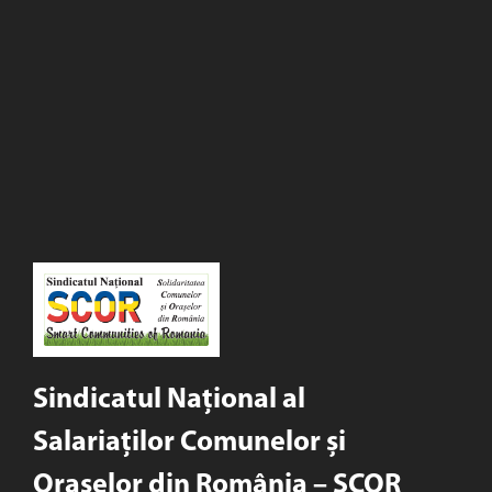
Sindicatul Național al
Salariaților Comunelor și
Orașelor din România – SCOR