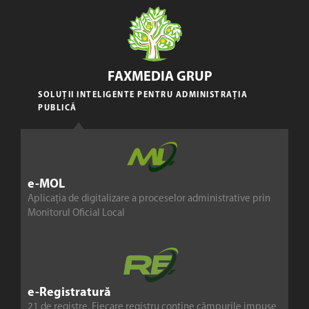
FAXMEDIA GRUP
SOLUȚII INTELIGENTE PENTRU ADMINISTRAȚIA
PUBLICĂ
e-MOL
Aplicația de digitalizare a proceselor administrative prin
Monitorul Oficial Local
e-Registratură
21 de registre. Fiecare registru conține câmpurile impuse