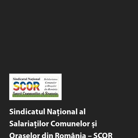
Sindicatul Național al
Salariaților Comunelor și
Orașelor din România – SCOR