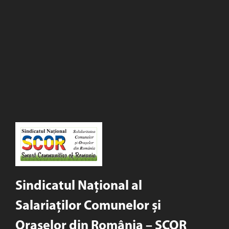
Sindicatul Național al
Salariaților Comunelor și
Orașelor din România – SCOR