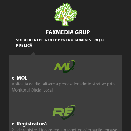
FAXMEDIA GRUP
SOLUȚII INTELIGENTE PENTRU ADMINISTRAȚIA
PUBLICĂ
e-MOL
Aplicația de digitalizare a proceselor administrative prin
Monitorul Oficial Local
e-Registratură
21 de registre. Fiecare registru conține câmpurile impuse