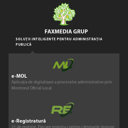
FAXMEDIA GRUP
SOLUȚII INTELIGENTE PENTRU ADMINISTRAȚIA
PUBLICĂ
e-MOL
Aplicația de digitalizare a proceselor administrative prin
Monitorul Oficial Local
e-Registratură
21 de registre. Fiecare registru conține câmpurile impuse