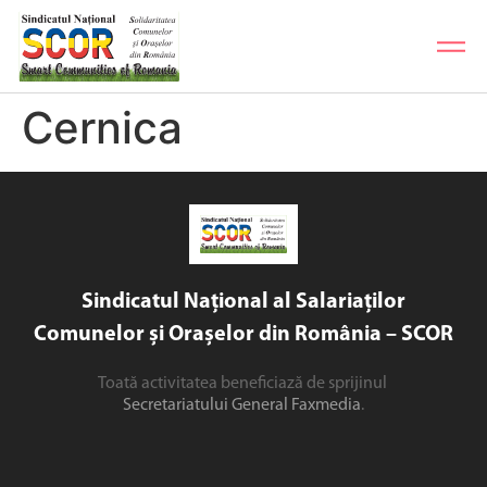
Cernica
Sindicatul Național al Salariaților
Comunelor și Orașelor din România – SCOR
Toată activitatea beneficiază de sprijinul
Secretariatului General Faxmedia
.