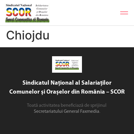
Chiojdu
Sindicatul Național al Salariaților
Comunelor și Orașelor din România – SCOR
Toată activitatea beneficiază de sprijinul
Secretariatului General Faxmedia
.