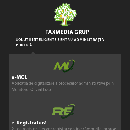
FAXMEDIA GRUP
SOLUȚII INTELIGENTE PENTRU ADMINISTRAȚIA
PUBLICĂ
e-MOL
Aplicația de digitalizare a proceselor administrative prin
Monitorul Oficial Local
e-Registratură
21 de registre. Fiecare registru conține câmpurile impuse