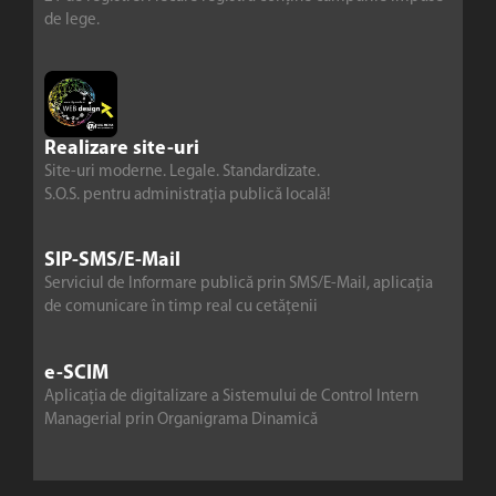
de lege.
Realizare site-uri
Site-uri moderne. Legale. Standardizate.
S.O.S. pentru administrația publică locală!
SIP-SMS/E-Mail
Serviciul de Informare publică prin SMS/E-Mail, aplicația
de comunicare în timp real cu cetățenii
e-SCIM
Aplicația de digitalizare a Sistemului de Control Intern
Managerial prin Organigrama Dinamică