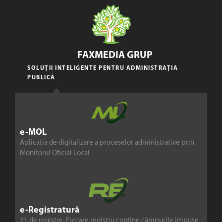
FAXMEDIA GRUP
SOLUȚII INTELIGENTE PENTRU ADMINISTRAȚIA
PUBLICĂ
e-MOL
Aplicația de digitalizare a proceselor administrative prin
Monitorul Oficial Local
e-Registratură
21 de registre. Fiecare registru conține câmpurile impuse