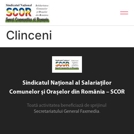
Clinceni
Sindicatul Național al Salariaților
Comunelor și Orașelor din România – SCOR
Toată activitatea beneficiază de sprijinul
Secretariatului General Faxmedia
.