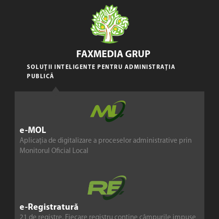
FAXMEDIA GRUP
SOLUȚII INTELIGENTE PENTRU ADMINISTRAȚIA
PUBLICĂ
e-MOL
Aplicația de digitalizare a proceselor administrative prin
Monitorul Oficial Local
e-Registratură
21 de registre. Fiecare registru conține câmpurile impuse