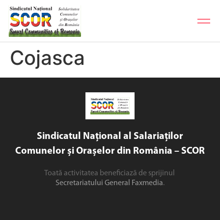
Cojasca
Sindicatul Național al Salariaților
Comunelor și Orașelor din România – SCOR
Toată activitatea beneficiază de sprijinul
Secretariatului General Faxmedia
.