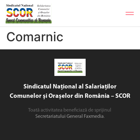
Comarnic
Sindicatul Național al Salariaților
Comunelor și Orașelor din România – SCOR
Toată activitatea beneficiază de sprijinul
Secretariatului General Faxmedia
.