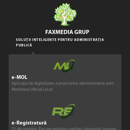
FAXMEDIA GRUP
SOLUȚII INTELIGENTE PENTRU ADMINISTRAȚIA
PUBLICĂ
e-MOL
Aplicația de digitalizare a proceselor administrative prin
Monitorul Oficial Local
e-Registratură
21 de registre. Fiecare registru conține câmpurile impuse