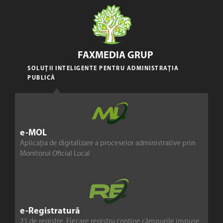
FAXMEDIA GRUP
SOLUȚII INTELIGENTE PENTRU ADMINISTRAȚIA
PUBLICĂ
e-MOL
Aplicația de digitalizare a proceselor administrative prin
Monitorul Oficial Local
e-Registratură
21 de registre. Fiecare registru conține câmpurile impuse