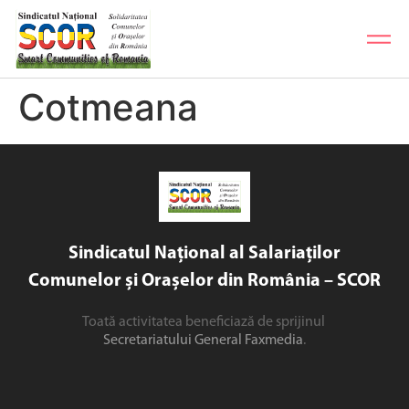
Cotmeana
Sindicatul Național al Salariaților
Comunelor și Orașelor din România – SCOR
Toată activitatea beneficiază de sprijinul
Secretariatului General Faxmedia
.