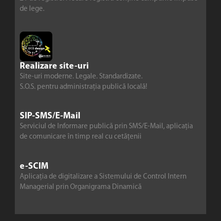
de lege.
Realizare site-uri
Site-uri moderne. Legale. Standardizate.
S.O.S. pentru administrația publică locală!
SIP-SMS/E-Mail
Serviciul de Informare publică prin SMS/E-Mail, aplicația
de comunicare în timp real cu cetățenii
e-SCIM
Aplicația de digitalizare a Sistemului de Control Intern
Managerial prin Organigrama Dinamică