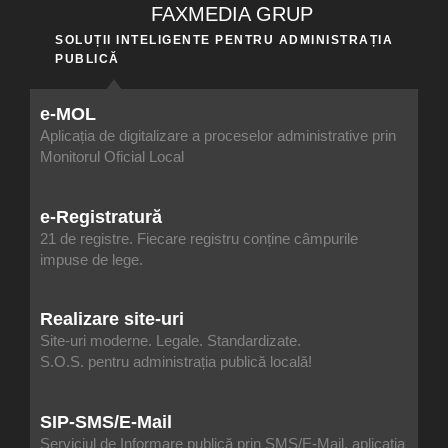
FAXMEDIA GRUP
SOLUȚII INTELIGENTE PENTRU ADMINISTRAȚIA
PUBLICĂ
e-MOL
Aplicația de digitalizare a proceselor administrative prin
Monitorul Oficial Local
e-Registratură
21 de registre. Fiecare registru conține câmpurile
impuse de lege.
Realizare site-uri
Site-uri moderne. Legale. Standardizate.
S.O.S. pentru administrația publică locală!
SIP-SMS/E-Mail
Serviciul de Informare publică prin SMS/E-Mail, aplicația