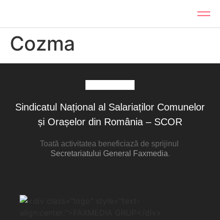
Cozma
Sindicatul Național al Salariaților Comunelor
și Orașelor din România – SCOR
Toată activitatea beneficiază de sprijinul
Secretariatului General Faxmedia
.