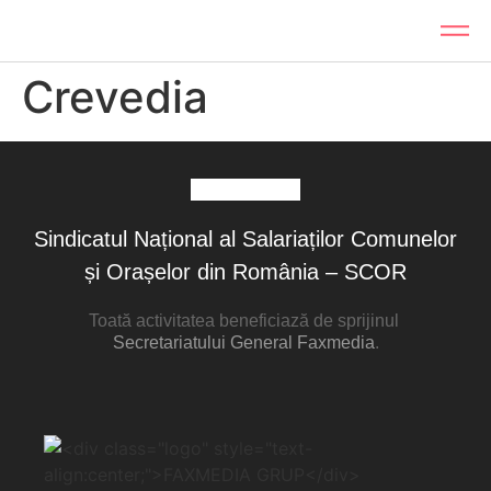
Crevedia
Sindicatul Național al Salariaților Comunelor
și Orașelor din România – SCOR
Toată activitatea beneficiază de sprijinul
Secretariatului General Faxmedia
.