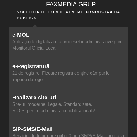
FAXMEDIA GRUP
SOLUȚII INTELIGENTE PENTRU ADMINISTRAȚIA
PUBLICĂ
e-MOL
Aplicația de digitalizare a proceselor administrative prin
Monitorul Oficial Local
e-Registratură
21 de registre. Fiecare registru conține câmpurile
impuse de lege.
Realizare site-uri
Site-uri moderne. Legale. Standardizate.
S.O.S. pentru administrația publică locală!
SIP-SMS/E-Mail
Serviciul de Informare publică prin SMS/E-Mail, aplicația