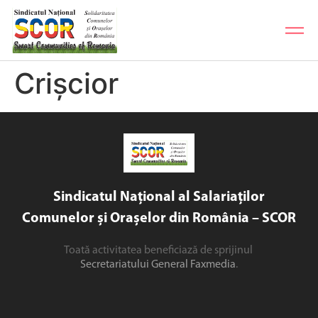
Crișcior
Sindicatul Național al Salariaților
Comunelor și Orașelor din România – SCOR
Toată activitatea beneficiază de sprijinul
Secretariatului General Faxmedia
.