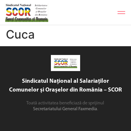
Cuca
Sindicatul Național al Salariaților
Comunelor și Orașelor din România – SCOR
Toată activitatea beneficiază de sprijinul
Secretariatului General Faxmedia
.