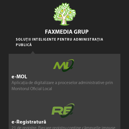
FAXMEDIA GRUP
SOLUȚII INTELIGENTE PENTRU ADMINISTRAȚIA
PUBLICĂ
e-MOL
Aplicația de digitalizare a proceselor administrative prin
Monitorul Oficial Local
e-Registratură
21 de registre. Fiecare registru conține câmpurile impuse