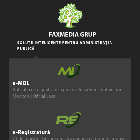
FAXMEDIA GRUP
SOLUȚII INTELIGENTE PENTRU ADMINISTRAȚIA
PUBLICĂ
e-MOL
Aplicația de digitalizare a proceselor administrative prin
Monitorul Oficial Local
e-Registratură
21 de registre. Fiecare registru conține câmpurile impuse