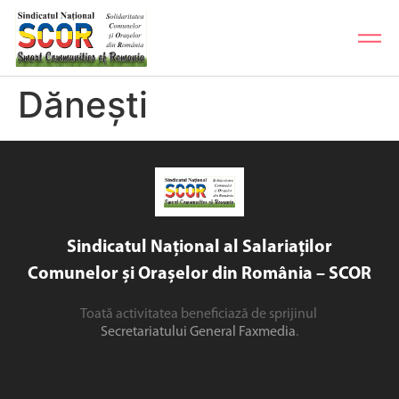
Dănești
Sindicatul Național al Salariaților
Comunelor și Orașelor din România – SCOR
Toată activitatea beneficiază de sprijinul
Secretariatului General Faxmedia
.