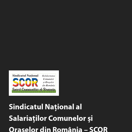
Sindicatul Național al
Salariaților Comunelor și
Orașelor din România – SCOR