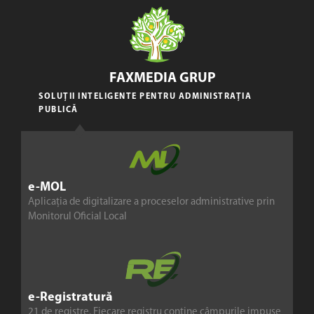
FAXMEDIA GRUP
SOLUȚII INTELIGENTE PENTRU ADMINISTRAȚIA
PUBLICĂ
e-MOL
Aplicația de digitalizare a proceselor administrative prin
Monitorul Oficial Local
e-Registratură
21 de registre. Fiecare registru conține câmpurile impuse