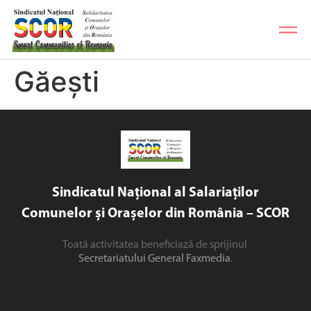
Găești
Sindicatul Național al Salariaților
Comunelor și Orașelor din România – SCOR
Toată activitatea beneficiază de sprijinul
Secretariatului General Faxmedia
.