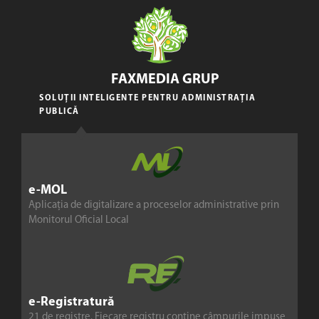
FAXMEDIA GRUP
SOLUȚII INTELIGENTE PENTRU ADMINISTRAȚIA
PUBLICĂ
e-MOL
Aplicația de digitalizare a proceselor administrative prin
Monitorul Oficial Local
e-Registratură
21 de registre. Fiecare registru conține câmpurile impuse