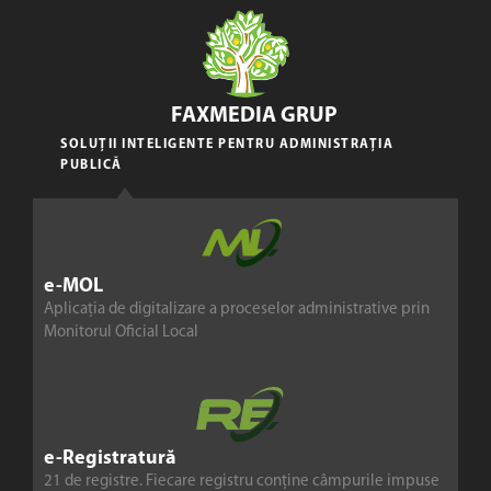
FAXMEDIA GRUP
SOLUȚII INTELIGENTE PENTRU ADMINISTRAȚIA
PUBLICĂ
e-MOL
Aplicația de digitalizare a proceselor administrative prin
Monitorul Oficial Local
e-Registratură
21 de registre. Fiecare registru conține câmpurile impuse