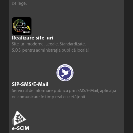
de lege.
Realizare site-uri
Site-uri moderne. Legale. Standardizate.
S.O.S. pentru administrația publică locală!
SIP-SMS/E-Mail
Serviciul de Informare publică prin SMS/E-Mail, aplicația
de comunicare în timp real cu cetățenii
e-SCIM