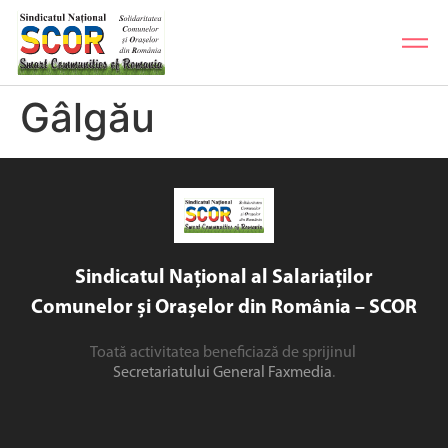
Gâlgău
Sindicatul Național al Salariaților
Comunelor și Orașelor din România – SCOR
Toată activitatea beneficiază de sprijinul
Secretariatului General Faxmedia
.