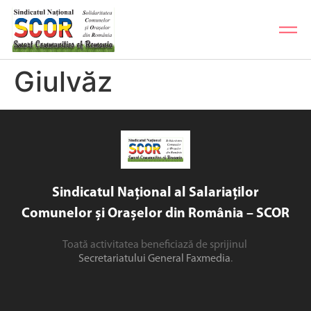
Giulvăz
Sindicatul Național al Salariaților
Comunelor și Orașelor din România – SCOR
Toată activitatea beneficiază de sprijinul
Secretariatului General Faxmedia
.