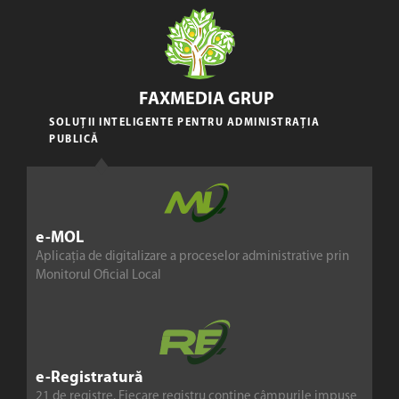
FAXMEDIA GRUP
SOLUȚII INTELIGENTE PENTRU ADMINISTRAȚIA
PUBLICĂ
e-MOL
Aplicația de digitalizare a proceselor administrative prin
Monitorul Oficial Local
e-Registratură
21 de registre. Fiecare registru conține câmpurile impuse