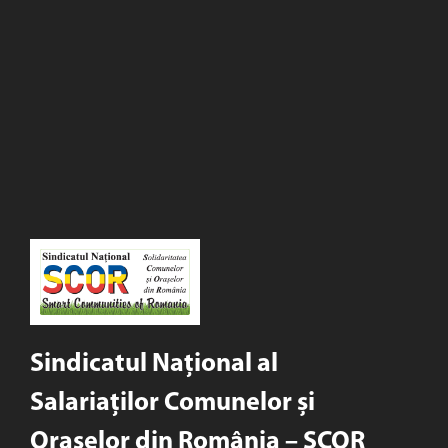
Sindicatul Național al
Salariaților Comunelor și
Orașelor din România – SCOR