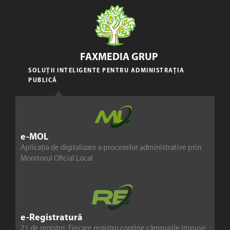
FAXMEDIA GRUP
SOLUȚII INTELIGENTE PENTRU ADMINISTRAȚIA
PUBLICĂ
e-MOL
Aplicația de digitalizare a proceselor administrative prin
Monitorul Oficial Local
e-Registratură
21 de registre. Fiecare registru conține câmpurile impuse