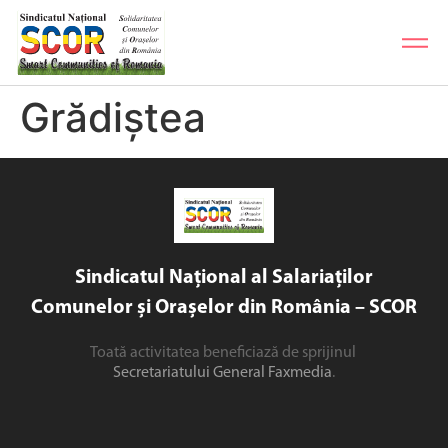
Grădiștea
Sindicatul Național al Salariaților
Comunelor și Orașelor din România – SCOR
Toată activitatea beneficiază de sprijinul
Secretariatului General Faxmedia
.