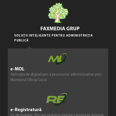
FAXMEDIA GRUP
SOLUȚII INTELIGENTE PENTRU ADMINISTRAȚIA
PUBLICĂ
e-MOL
Aplicația de digitalizare a proceselor administrative prin
Monitorul Oficial Local
e-Registratură
21 de registre. Fiecare registru conține câmpurile impuse