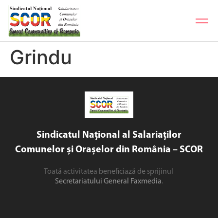
Grindu
Sindicatul Național al Salariaților
Comunelor și Orașelor din România – SCOR
Toată activitatea beneficiază de sprijinul
Secretariatului General Faxmedia
.