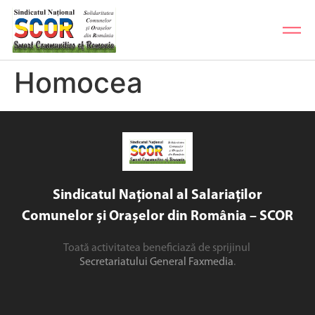
Homocea
Sindicatul Național al Salariaților
Comunelor și Orașelor din România – SCOR
Toată activitatea beneficiază de sprijinul
Secretariatului General Faxmedia
.