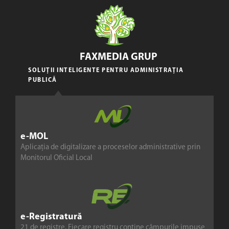
FAXMEDIA GRUP
SOLUȚII INTELIGENTE PENTRU ADMINISTRAȚIA
PUBLICĂ
e-MOL
Aplicația de digitalizare a proceselor administrative prin
Monitorul Oficial Local
e-Registratură
21 de registre. Fiecare registru conține câmpurile impuse